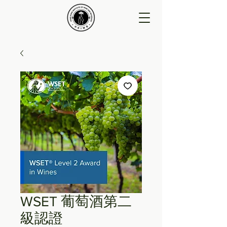
WSET 葡萄酒第二
級認證