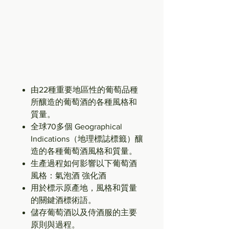
由22種重要地區性的葡萄品種
所釀造的葡萄酒的各種風格和
質量。
全球70多個 Geographical
Indications（地理標誌標籤）釀
造的各種葡萄酒風格和質量。
生產過程如何影響以下葡萄酒
風格：氣泡酒 強化酒
用於標示原產地，風格和質量
的關鍵酒標術語。
儲存葡萄酒以及侍酒服的主要
原則與過程。