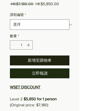
 HK$7,180.00 
一般價格
HK$5,850.00
促銷價格
課程編號
*
數量
*
新增至購物車
立即報讀
WSET DISCOUNT
Level 2
$5,850 for 1 person
(Original price: $7,180)