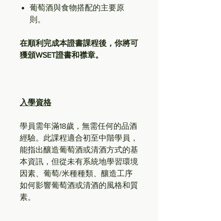
葡萄酒與食物搭配的主要原
則。
在順利完成本證書課程後，你將可
獲頒WSET證書和襟章。
入學資格
學員需年滿18歲，無需任何的品酒
經驗。此課程適合初至中階學員，
能指出釀造葡萄酒或清酒方式的基
本資訊，但從未有系統地學習環境
因素、葡萄/米種種類、釀造工序
如何影響葡萄酒或清酒的風格和質
素。