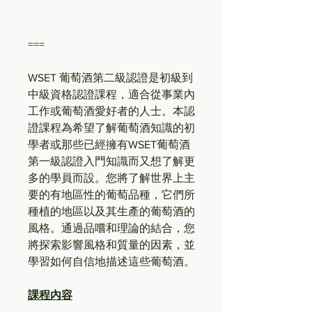
===
WSET 葡萄酒第二級認證是初級到
中級資格認證課程，適合從事業內
工作或葡萄酒愛好者的人士。本認
證課程為希望了解葡萄酒知識的初
學者或那些已經擁有WSET葡萄酒
第一級認證入門知識而又想了解更
多的學員而設。您將了解世界上主
要的有地區性的葡萄品種，它們所
種植的地區以及其生產的葡萄酒的
風格。通過品嚐和理論的結合，您
將探索影響風格和質量的因素，並
學習如何自信地描述這些葡萄酒。
課程內容