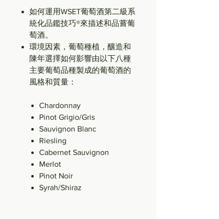
如何運用WSET葡萄酒第二級系
統化品鑑技巧®來描述和品嘗葡
萄酒。
環境因素，葡萄種植，釀造和
陳年選擇如何影響由以下八種
主要葡萄品種製成的葡萄酒的
風格和質量：
Chardonnay
Pinot Grigio/Gris
Sauvignon Blanc
Riesling
Cabernet Sauvignon
Merlot
Pinot Noir
Syrah/Shiraz